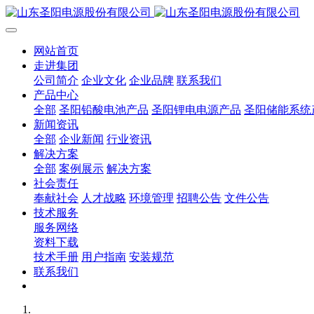
网站首页
走进集团
公司简介
企业文化
企业品牌
联系我们
产品中心
全部
圣阳铅酸电池产品
圣阳锂电电源产品
圣阳储能系统
新闻资讯
全部
企业新闻
行业资讯
解决方案
全部
案例展示
解决方案
社会责任
奉献社会
人才战略
环境管理
招聘公告
文件公告
技术服务
服务网络
资料下载
技术手册
用户指南
安装规范
联系我们