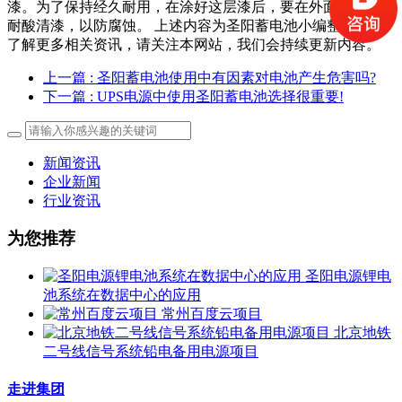
漆。为了保持经久耐用，在涂好这层漆后，要在外面再综一层
耐酸清漆，以防腐蚀。 上述内容为圣阳蓄电池小编整理，想
了解更多相关资讯，请关注本网站，我们会持续更新内容。
上一篇
: 圣阳蓄电池使用中有因素对电池产生危害吗?
下一篇
: UPS电源中使用圣阳蓄电池选择很重要!
新闻资讯
企业新闻
行业资讯
为您推荐
圣阳电源锂电
池系统在数据中心的应用
常州百度云项目
北京地铁
二号线信号系统铅电备用电源项目
走进集团