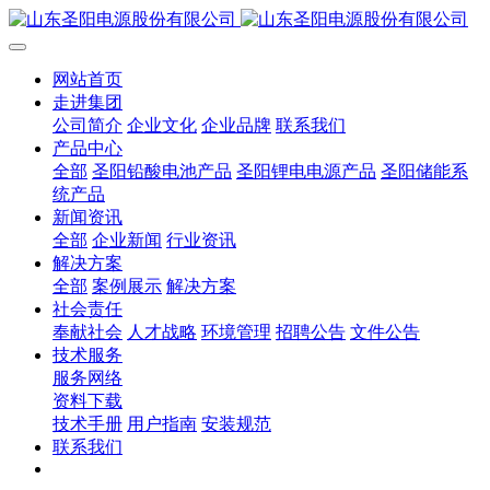
网站首页
走进集团
公司简介
企业文化
企业品牌
联系我们
产品中心
全部
圣阳铅酸电池产品
圣阳锂电电源产品
圣阳储能系
统产品
新闻资讯
全部
企业新闻
行业资讯
解决方案
全部
案例展示
解决方案
社会责任
奉献社会
人才战略
环境管理
招聘公告
文件公告
技术服务
服务网络
资料下载
技术手册
用户指南
安装规范
联系我们