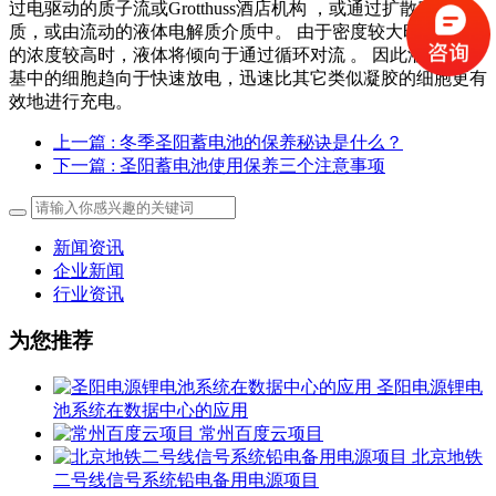
过电驱动的质子流或Grotthuss酒店机构 ，或通过扩散穿过介
质，或由流动的液体电解质介质中。 由于密度较大时，硫酸
的浓度较高时，液体将倾向于通过循环对流 。 因此液体培养
基中的细胞趋向于快速放电，迅速比其它类似凝胶的细胞更有
效地进行充电。
上一篇
: 冬季圣阳蓄电池的保养秘诀是什么？
下一篇
: 圣阳蓄电池使用保养三个注意事项
新闻资讯
企业新闻
行业资讯
为您推荐
圣阳电源锂电
池系统在数据中心的应用
常州百度云项目
北京地铁
二号线信号系统铅电备用电源项目