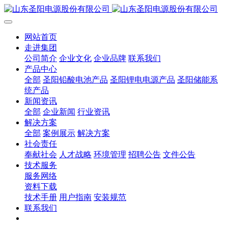
网站首页
走进集团
公司简介
企业文化
企业品牌
联系我们
产品中心
全部
圣阳铅酸电池产品
圣阳锂电电源产品
圣阳储能系
统产品
新闻资讯
全部
企业新闻
行业资讯
解决方案
全部
案例展示
解决方案
社会责任
奉献社会
人才战略
环境管理
招聘公告
文件公告
技术服务
服务网络
资料下载
技术手册
用户指南
安装规范
联系我们