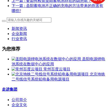
上一篇
: 要如何检查圣阳蓄电池存在的隐患呢？
下一篇
: 圣阳蓄电池不正确的充电的方法带来的危害有
哪些?
新闻资讯
企业新闻
行业资讯
为您推荐
圣阳电源锂电
池系统在数据中心的应用
常州百度云项目
北京地铁
二号线信号系统铅电备用电源项目
走进集团
公司简介
企业文化