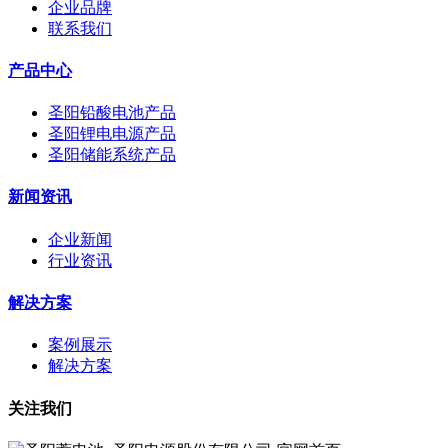
企业品牌
联系我们
产品中心
圣阳铅酸电池产品
圣阳锂电电源产品
圣阳储能系统产品
新闻资讯
企业新闻
行业资讯
解决方案
案例展示
解决方案
关注我们