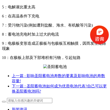
5：电解液比重太高
6：在高温条件下充电
7：受污物污染(例如遭到盐酸、海水、有机酸等污染)
8：蓄电池充电时加上过大的电流
9：电极板变形造成正极板与包极板互相触摸，因而发生短路
现象
10：在极板上部及下部堆积有污物，引起短路
上一篇
: 影响圣阳蓄电池寿数的要素及影响电池的寿数
容量!
下一篇
: 圣阳蓄电池如何成为优质电池代表?自己可以更
换圣阳蓄电池吗?
新闻资讯