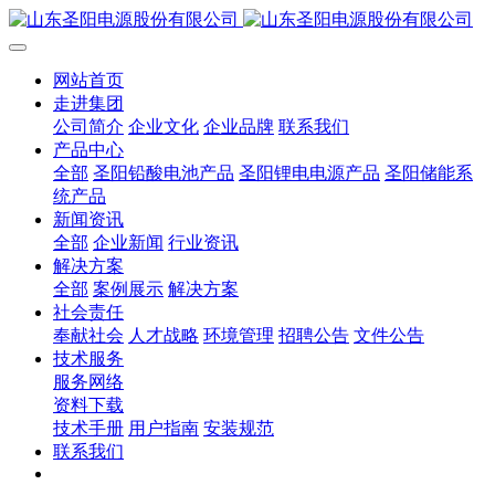
网站首页
走进集团
公司简介
企业文化
企业品牌
联系我们
产品中心
全部
圣阳铅酸电池产品
圣阳锂电电源产品
圣阳储能系
统产品
新闻资讯
全部
企业新闻
行业资讯
解决方案
全部
案例展示
解决方案
社会责任
奉献社会
人才战略
环境管理
招聘公告
文件公告
技术服务
服务网络
资料下载
技术手册
用户指南
安装规范
联系我们