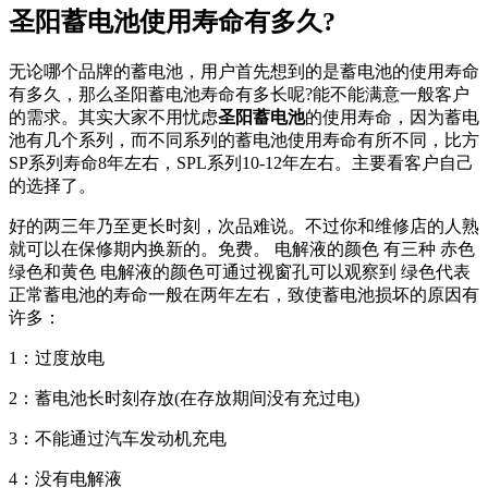
圣阳蓄电池使用寿命有多久?
无论哪个品牌的蓄电池，用户首先想到的是蓄电池的使用寿命
有多久，那么圣阳蓄电池寿命有多长呢?能不能满意一般客户
的需求。其实大家不用忧虑
圣阳蓄电池
的使用寿命，因为蓄电
池有几个系列，而不同系列的蓄电池使用寿命有所不同，比方
SP系列寿命8年左右，SPL系列10-12年左右。主要看客户自己
的选择了。
好的两三年乃至更长时刻，次品难说。不过你和维修店的人熟
就可以在保修期内换新的。免费。 电解液的颜色 有三种 赤色
绿色和黄色 电解液的颜色可通过视窗孔可以观察到 绿色代表
正常蓄电池的寿命一般在两年左右，致使蓄电池损坏的原因有
许多：
1：过度放电
2：蓄电池长时刻存放(在存放期间没有充过电)
3：不能通过汽车发动机充电
4：没有电解液