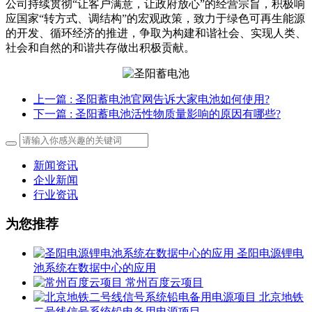
公司持续贯彻“让客户满意，让政府放心”的经营宗旨，积极响
应国家“转方式、调结构”的宏观政策，致力于绿色可再生能源
的开发、循环经济的推进，争取为构建和谐社会、实现人类、
社会和自然的和谐共存做出积极贡献。
上一篇
: 圣阳蓄电池官网告诉大家电池如何使用?
下一篇
: 圣阳蓄电池活性物质量影响的原因有哪些?
新闻资讯
企业新闻
行业资讯
为您推荐
圣阳电源锂电
池系统在数据中心的应用
常州百度云项目
北京地铁
二号线信号系统铅电备用电源项目