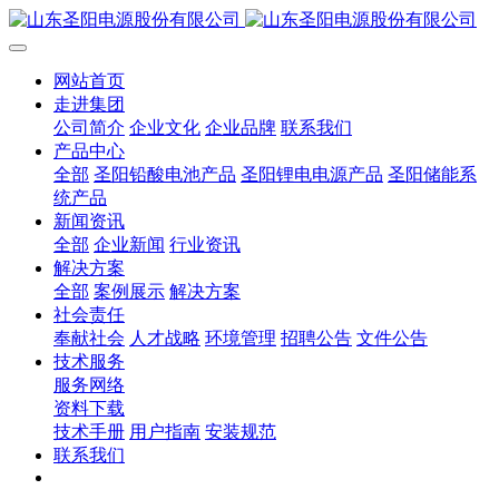
网站首页
走进集团
公司简介
企业文化
企业品牌
联系我们
产品中心
全部
圣阳铅酸电池产品
圣阳锂电电源产品
圣阳储能系
统产品
新闻资讯
全部
企业新闻
行业资讯
解决方案
全部
案例展示
解决方案
社会责任
奉献社会
人才战略
环境管理
招聘公告
文件公告
技术服务
服务网络
资料下载
技术手册
用户指南
安装规范
联系我们