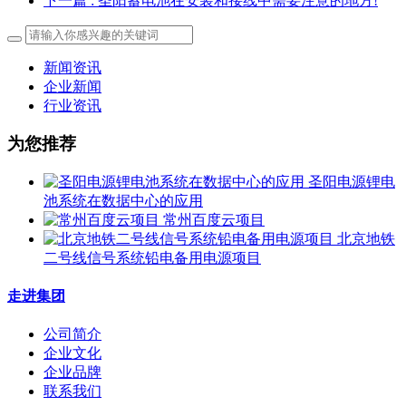
下一篇
: 圣阳蓄电池在安装和接线中需要注意的地方!
新闻资讯
企业新闻
行业资讯
为您推荐
圣阳电源锂电
池系统在数据中心的应用
常州百度云项目
北京地铁
二号线信号系统铅电备用电源项目
走进集团
公司简介
企业文化
企业品牌
联系我们