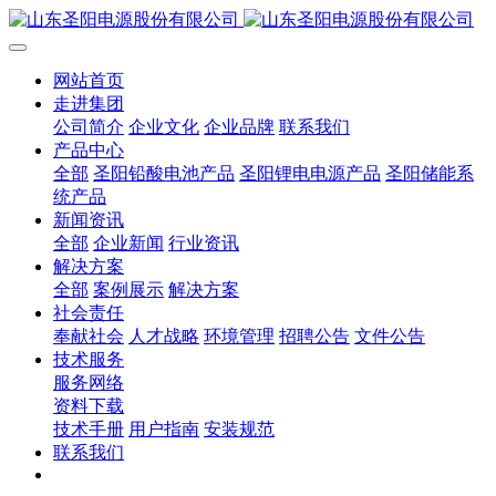
网站首页
走进集团
公司简介
企业文化
企业品牌
联系我们
产品中心
全部
圣阳铅酸电池产品
圣阳锂电电源产品
圣阳储能系
统产品
新闻资讯
全部
企业新闻
行业资讯
解决方案
全部
案例展示
解决方案
社会责任
奉献社会
人才战略
环境管理
招聘公告
文件公告
技术服务
服务网络
资料下载
技术手册
用户指南
安装规范
联系我们