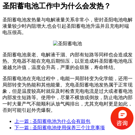
圣阳蓄电池工作中为什么会发热？
圣阳蓄电池发热量与电解液量关系非常小，密封圣阳电池电解
液量较少时内阻增大,也会引起圣阳蓄电池升温并且充电时端
电压很高。
圣阳蓄电池衰老、电解液干涸、内部有短路等同样也会造成发
热。充电器不能在充电后期恒压，以至造成科圣阳蓄电池电压
逾越允许值，温度会升高，严重的会鼓胀，寿命终结。
圣阳蓄电池在充电过程中，电能一局部转变为化学能，还用一
局部转变为热能和其他能量。充电圣阳蓄电池发热属于正常现
象，但是温度较高时就应及时检查充电电流是过大或者蓄电池
内部发生短路等。使用中，尽量不横放或倒放，防止电池内部
一时大量产气不能顺利从放气阀排出，尤其充电时更是如此，
否则可能引起外壳爆裂。
上一篇
: 圣阳蓄电池为什么会有鼓包
下一篇
: 圣阳蓄电池使用保养三个注意事项