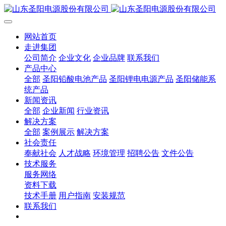
网站首页
走进集团
公司简介
企业文化
企业品牌
联系我们
产品中心
全部
圣阳铅酸电池产品
圣阳锂电电源产品
圣阳储能系
统产品
新闻资讯
全部
企业新闻
行业资讯
解决方案
全部
案例展示
解决方案
社会责任
奉献社会
人才战略
环境管理
招聘公告
文件公告
技术服务
服务网络
资料下载
技术手册
用户指南
安装规范
联系我们