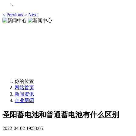
<
Previous
>
Next
新闻中心
News Center
新闻中心
News Center
你的位置
网站首页
新闻资讯
企业新闻
圣阳蓄电池和普通蓄电池有什么区别
2022-04-02 19:53:05