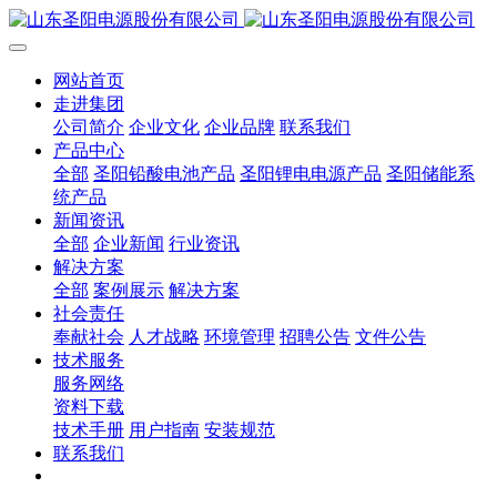
网站首页
走进集团
公司简介
企业文化
企业品牌
联系我们
产品中心
全部
圣阳铅酸电池产品
圣阳锂电电源产品
圣阳储能系
统产品
新闻资讯
全部
企业新闻
行业资讯
解决方案
全部
案例展示
解决方案
社会责任
奉献社会
人才战略
环境管理
招聘公告
文件公告
技术服务
服务网络
资料下载
技术手册
用户指南
安装规范
联系我们