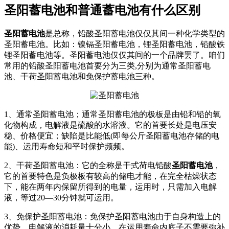
圣阳蓄电池和普通蓄电池有什么区别
圣阳蓄电池
是总称，铅酸圣阳蓄电池仅仅其间一种化学类型的
圣阳蓄电池。比如：镍镉圣阳蓄电池，锂圣阳蓄电池，铅酸铁
锂圣阳蓄电池等。圣阳蓄电池仅仅其间的一个品牌罢了。咱们
常用的铅酸圣阳蓄电池首要分为三类,分别为通常圣阳蓄电
池、干荷圣阳蓄电池和免保护蓄电池三种。
1、通常圣阳蓄电池；通常圣阳蓄电池的极板是由铅和铅的氧
化物构成，电解液是硫酸的水溶液。它的首要长处是电压安
稳、价格便宜；缺陷是比能低(即每公斤圣阳蓄电池存储的电
能)、运用寿命短和平时保护频频。
2、干荷圣阳蓄电池：它的全称是干式荷电铅酸
圣阳蓄电池
，
它的首要特色是负极板有较高的储电才能，在完全枯燥状态
下，能在两年内保留所得到的电量，运用时，只需加入电解
液，等过20—30分钟就可运用。
3、免保护圣阳蓄电池：免保护圣阳蓄电池由于自身构造上的
优势，电解液的消耗量十分小，在运用寿命内底子不需要弥补