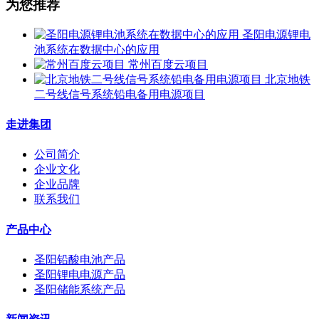
为您推荐
圣阳电源锂电
池系统在数据中心的应用
常州百度云项目
北京地铁
二号线信号系统铅电备用电源项目
走进集团
公司简介
企业文化
企业品牌
联系我们
产品中心
圣阳铅酸电池产品
圣阳锂电电源产品
圣阳储能系统产品