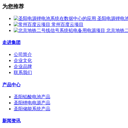
为您推荐
圣阳电源锂电
常州百度云项目
北京地铁
走进集团
公司简介
企业文化
企业品牌
联系我们
产品中心
圣阳铅酸电池产品
圣阳锂电电源产品
圣阳储能系统产品
新闻资讯