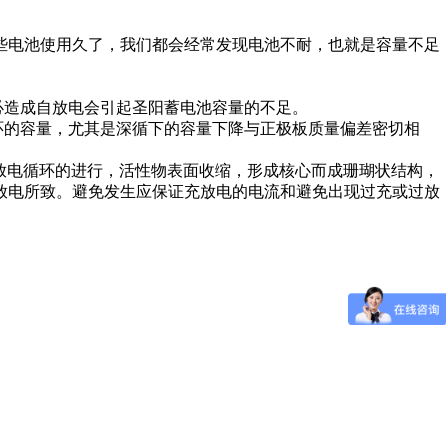
些电池使用久了，我们都会经常发现电池不耐，也就是容量不足
必造成自放电会引起圣阳蓄电池容量的不足。
环的容量，尤其是深循下的容量下降与正极板质量偏差密切相
着放电循环的进行，活性物表面收缩，形成核心而成珊瑚状结构，
放电所致。避免发生应保证充放电的电流和避免出现过充或过放
。