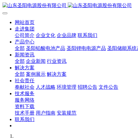
网站首页
走进集团
公司简介
企业文化
企业品牌
联系我们
产品中心
全部
圣阳铅酸电池产品
圣阳锂电电源产品
圣阳储能系统
新闻资讯
全部
企业新闻
行业资讯
解决方案
全部
案例展示
解决方案
社会责任
奉献社会
人才战略
环境管理
招聘公告
文件公告
技术服务
服务网络
资料下载
技术手册
用户指南
安装规范
联系我们