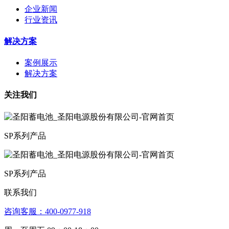
企业新闻
行业资讯
解决方案
案例展示
解决方案
关注我们
SP系列产品
SP系列产品
联系我们
咨询客服：4­00­­-09­77-­918