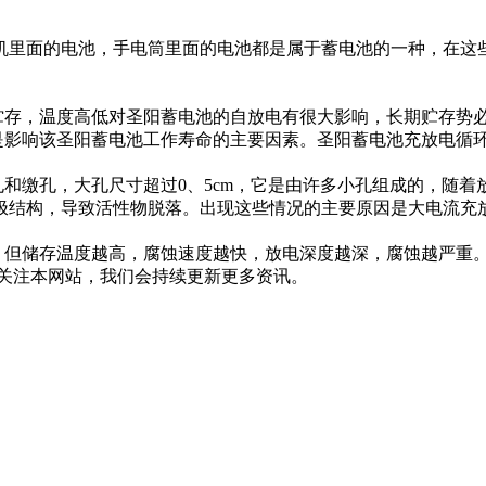
机里面的电池，手电筒里面的电池都是属于蓄电池的一种，在这
期贮存，温度高低对圣阳蓄电池的自放电有很大影响，长期贮存势
板是影响该圣阳蓄电池工作寿命的主要因素。圣阳蓄电池充放电循
孔和缴孔，大孔尺寸超过0、5cm，它是由许多小孔组成的，随
极结构，导致活性物脱落。出现这些情况的主要原因是大电流充
，但储存温度越高，腐蚀速度越快，放电深度越深，腐蚀越严重
关注本网站，我们会持续更新更多资讯。