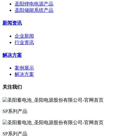
圣阳锂电电源产品
圣阳储能系统产品
新闻资讯
企业新闻
行业资讯
解决方案
案例展示
解决方案
关注我们
SP系列产品
SP系列产品