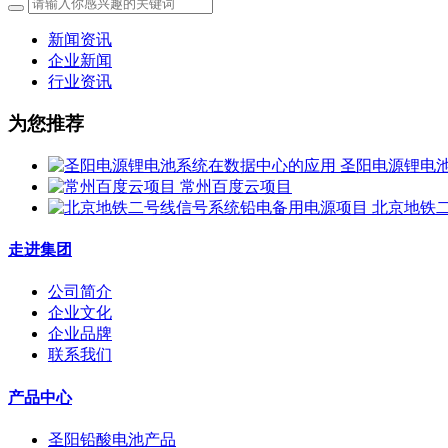
新闻资讯
企业新闻
行业资讯
为您推荐
圣阳电源锂电
常州百度云项目
北京地铁
走进集团
公司简介
企业文化
企业品牌
联系我们
产品中心
圣阳铅酸电池产品