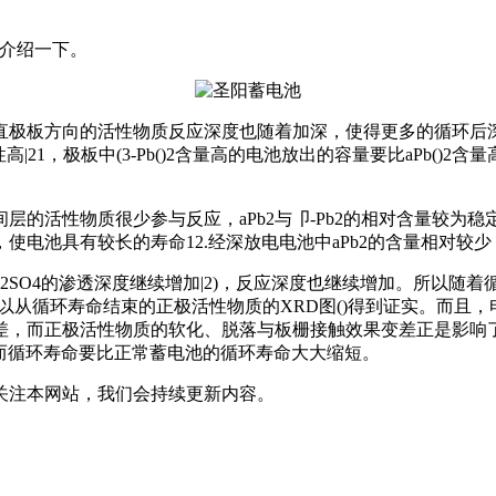
介绍一下。
极板方向的活性物质反应深度也随着加深，使得更多的循环后深放
化学活性高|21，极板中(3-Pb()2含量高的电池放出的容量要比a
活性物质很少参与反应，aPb2与卩-Pb2的相对含量较为稳定
使电池具有较长的寿命12.经深放电电池中aPb2的含量相对较
使H2SO4的渗透深度继续增加|2)，反应深度也继续增加。所以随着
一点可以从循环寿命结束的正极活性物质的XRD图()得到证实。
，而正极活性物质的软化、脱落与板栅接触效果变差正是影响了电
，因而循环寿命要比正常蓄电池的循环寿命大大缩短。
关注本网站，我们会持续更新内容。