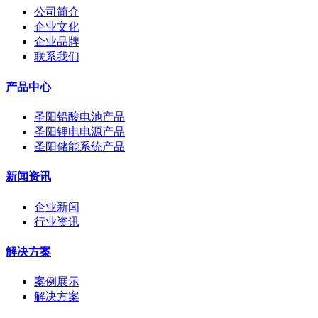
公司简介
企业文化
企业品牌
联系我们
产品中心
圣阳铅酸电池产品
圣阳锂电电源产品
圣阳储能系统产品
新闻资讯
企业新闻
行业资讯
解决方案
案例展示
解决方案