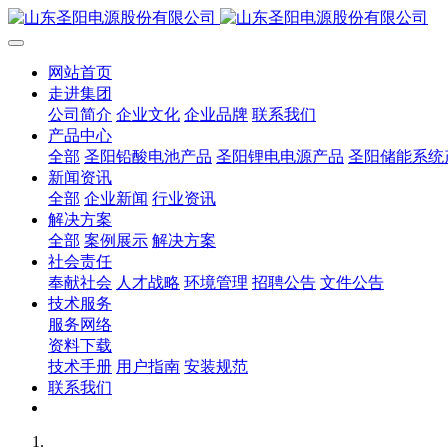
网站首页
走进集团
公司简介
企业文化
企业品牌
联系我们
产品中心
全部
圣阳铅酸电池产品
圣阳锂电电源产品
圣阳储能系统
新闻资讯
全部
企业新闻
行业资讯
解决方案
全部
案例展示
解决方案
社会责任
奉献社会
人才战略
环境管理
招聘公告
文件公告
技术服务
服务网络
资料下载
技术手册
用户指南
安装规范
联系我们