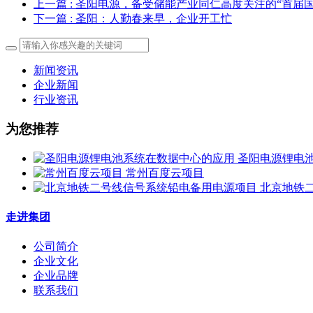
上一篇
: 圣阳电源，备受储能产业同仁高度关注的“首届
下一篇
: 圣阳：人勤春来早，企业开工忙
新闻资讯
企业新闻
行业资讯
为您推荐
圣阳电源锂电
常州百度云项目
北京地铁
走进集团
公司简介
企业文化
企业品牌
联系我们