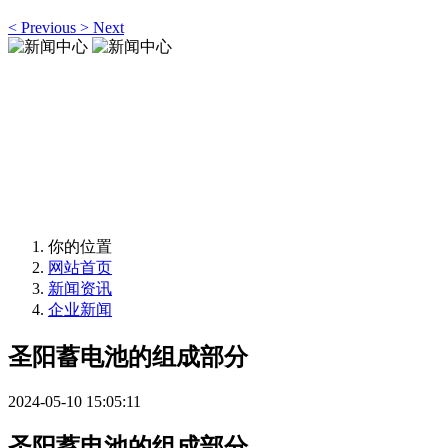
<
Previous
>
Next
新闻中心
News Center
新闻中心
News Center
你的位置
网站首页
新闻资讯
企业新闻
圣阳蓄电池的组成部分
2024-05-10 15:05:11
圣阳蓄电池的组成部分