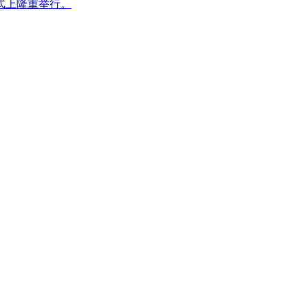
幕式上隆重举行。