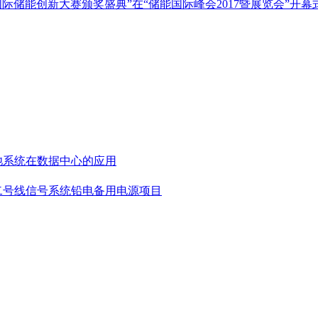
国际储能创新大赛颁奖盛典”在“储能国际峰会2017暨展览会”开
池系统在数据中心的应用
二号线信号系统铅电备用电源项目