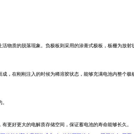
止活物质的脱落现象。负极板则采用的涂膏式极板，板栅为放射
而成，在刚刚注入的时候为稀溶胶状态，能够充满电池内整个极
的。
，有更好更大的电解质存储空间，保证蓄电池的寿命能够长久。