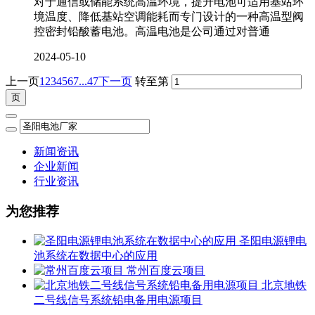
对于通信或储能系统高温环境，提升电池可适用基站环
境温度、降低基站空调能耗而专门设计的一种高温型阀
控密封铅酸蓄电池。高温电池是公司通过对普通
2024-05-10
上一页
1
2
3
4
5
6
7
...47
下一页
转至第
新闻资讯
企业新闻
行业资讯
为您推荐
圣阳电源锂电
池系统在数据中心的应用
常州百度云项目
北京地铁
二号线信号系统铅电备用电源项目