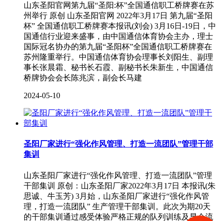
山东圣阳官网第九届“圣阳:杯”全国通信职工桥牌赛在苏
州举行 原创 山东圣阳官网 2022年3月17日 第九届“圣阳
杯” 全国通信职工桥牌赛本报讯(刘会) 3月16日-19日，中
国通信行业迎来盛事，由中国通信体育协会主办，理士
国际冠名协办的第九届“圣阳杯”全国通信职工桥牌赛在
苏州隆重举行。中国通信体育协会理事长刘阳生、副理
事长张晨霜、秘书长石霞、副秘书长朱新生，中国通信
桥牌协会会长陈兆滨，副会长马建
2024-05-10
圣阳厂家进行“强化作风管理、打造一流团队”管理干部
集训
山东圣阳厂家进行“强化作风管理、打造一流团队”管理
干部集训 原创：山东圣阳厂家2022年3月17日 本报讯(朱
思诚、牛玉芳) 3月始，山东圣阳厂家进行“强化作风管
理，打造一流团队” 生产管理干部集训。此次为期20天
的干部集训通过感受体验严格正规的队列训练及早会流