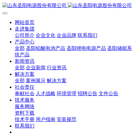
网站首页
走进集团
公司简介
企业文化
企业品牌
联系我们
产品中心
全部
圣阳铅酸电池产品
圣阳锂电电源产品
圣阳储能系
统产品
新闻资讯
全部
企业新闻
行业资讯
解决方案
全部
案例展示
解决方案
社会责任
奉献社会
人才战略
环境管理
招聘公告
文件公告
技术服务
服务网络
资料下载
技术手册
用户指南
安装规范
联系我们