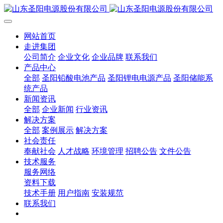
网站首页
走进集团
公司简介
企业文化
企业品牌
联系我们
产品中心
全部
圣阳铅酸电池产品
圣阳锂电电源产品
圣阳储能系
统产品
新闻资讯
全部
企业新闻
行业资讯
解决方案
全部
案例展示
解决方案
社会责任
奉献社会
人才战略
环境管理
招聘公告
文件公告
技术服务
服务网络
资料下载
技术手册
用户指南
安装规范
联系我们