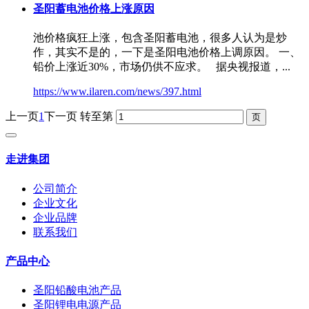
圣阳蓄电池价格上涨原因
池价格疯狂上涨，包含圣阳蓄电池，很多人认为是炒
作，其实不是的，一下是
圣阳电池价格
上调原因。 一、
铅价上涨近30%，市场仍供不应求。 据央视报道，...
https://www.ilaren.com/news/397.html
上一页
1
下一页
转至第
走进集团
公司简介
企业文化
企业品牌
联系我们
产品中心
圣阳铅酸电池产品
圣阳锂电电源产品