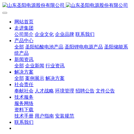
网站首页
走进集团
公司简介
企业文化
企业品牌
联系我们
产品中心
全部
圣阳铅酸电池产品
圣阳锂电电源产品
圣阳储能系
统产品
新闻资讯
全部
企业新闻
行业资讯
解决方案
全部
案例展示
解决方案
社会责任
奉献社会
人才战略
环境管理
招聘公告
文件公告
技术服务
服务网络
资料下载
技术手册
用户指南
安装规范
联系我们