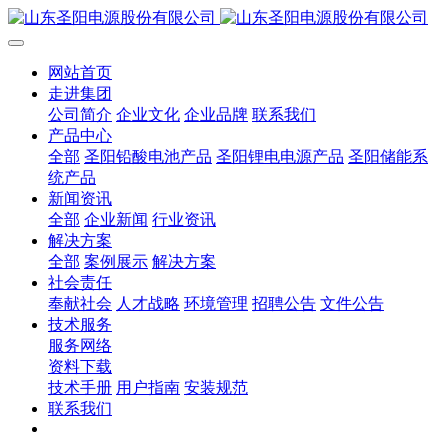
网站首页
走进集团
公司简介
企业文化
企业品牌
联系我们
产品中心
全部
圣阳铅酸电池产品
圣阳锂电电源产品
圣阳储能系
统产品
新闻资讯
全部
企业新闻
行业资讯
解决方案
全部
案例展示
解决方案
社会责任
奉献社会
人才战略
环境管理
招聘公告
文件公告
技术服务
服务网络
资料下载
技术手册
用户指南
安装规范
联系我们